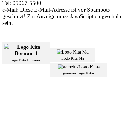
Tel: 05067-5500
e-Mail:
Diese E-Mail-Adresse ist vor Spambots
geschützt! Zur Anzeige muss JavaScript eingeschaltet
sein.
Logo Kita Ma
Logo Kita Bornum 1
gemeinsLogo Kitas