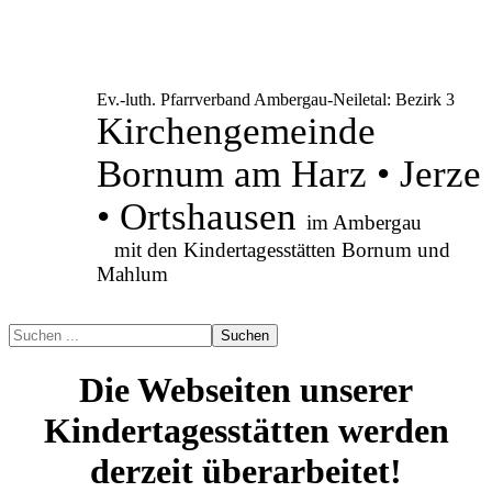
Ev.-luth. Pfarrverband Ambergau-Neiletal: Bezirk 3
Kirchengemeinde
Bornum am Harz • Jerze
• Ortshausen
im Ambergau
mit den Kindertagesstätten Bornum und
Mahlum
Suchen
Die Webseiten unserer
Kindertagesstätten werden
derzeit überarbeitet!