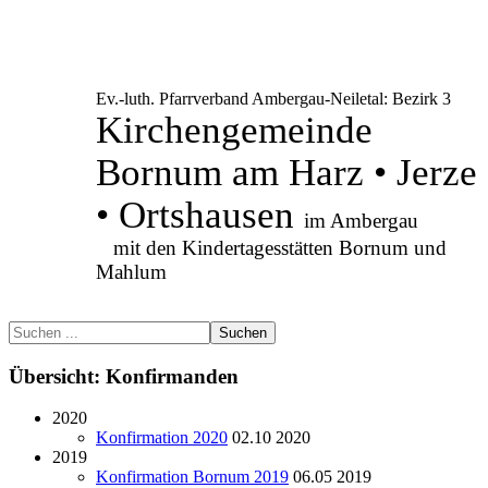
Ev.-luth. Pfarrverband Ambergau-Neiletal: Bezirk 3
Kirchengemeinde
Bornum am Harz • Jerze
• Ortshausen
im Ambergau
mit den Kindertagesstätten Bornum und
Mahlum
Suchen
Übersicht: Konfirmanden
2020
Konfirmation 2020
02.10 2020
2019
Konfirmation Bornum 2019
06.05 2019