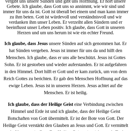
vergibt uns unsere Sünden und gibt uns Hoffnung. Er hört unsere
Gebete. Ich glaube, dass Gott uns so annimmt, wie wir sind und
immer für uns da ist. Gott ist überall bei einem und man kann immer
zu ihm beten. Gott ist würdevoll und verständnisvoll und wir
verdanken ihm unser Leben. Er verzeiht allen Sündern und er
beeinflusst unser Leben positiv. Ich glaube, dass Gott in unseren
Herzen und um uns herum ist wie ein echter Freund.
Ich glaube, dass Jesus
unsere Sünden auf sich genommen hat. Er
hat Sünden vergeben. Jesus ist immer für uns da und hilft den
Menschen. Ich glaube, dass er uns alle beschützt. Jesus ist Gottes
Sohn. Er ist gestorben und wieder auferstanden. Er ist aufgefahren
in den Himmel. Dort hilft er Gott und er kam zurück, um von dem
Reich Gottes zu berichten. Er gab den Menschen Hoffnung auf das
ewige Leben. Jesus ist in unseren Herzen. Jesus achtet auf die
Menschen. Er ist heilig.
Ich glaube, dass der Heilige Geist
eine Verbindung zwischen
Himmel und Erde ist und ich glaube, dass der Heilige Geist
Botschaften von Gott übermittelt. Er ist der Bote von Gott. Der
Heilige Geist verstärkt den Glauben an Jesus und Gott. Er vermittelt