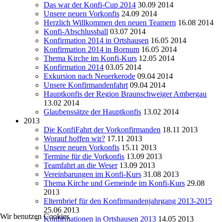
Das war der Konfi-Cup 2014
30.09 2014
Unsere neuen Vorkonfis
24.09 2014
Herzlich Willkommen den neuen Teamern
16.08 2014
Konfi-Abschlussball
03.07 2014
Konfirmation 2014 in Ortshausen
16.05 2014
Konfirmation 2014 in Bornum
16.05 2014
Thema Kirche im Konfi-Kurs
12.05 2014
Konfirmation 2014
03.05 2014
Exkursion nach Neuerkerode
09.04 2014
Unsere Konfirmandenfahrt
09.04 2014
Hauptkonfis der Region Braunschweiger Ambergau
13.02 2014
Glaubenssätze der Hauptkonfis
13.02 2014
2013
Die KonfiFahrt der Vorkonfirmanden
18.11 2013
Worauf hoffen wir?
17.11 2013
Unsere neuen Vorkonfis
15.11 2013
Termine für die Vorkonfis
13.09 2013
Teamfahrt an die Weser
13.09 2013
Vereinbarungen im Konfi-Kurs
31.08 2013
Thema Kirche und Gemeinde im Konfi-Kurs
29.08
2013
Elternbrief für den Konfirmandenjahrgang 2013-2015
25.06 2013
Wir benutzen Cookies
Konfirmationen in Ortshausen 2013
14.05 2013