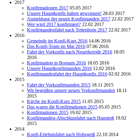
2017
Konfirmationen 2017
05.05 2017
Unsere Hauptkonfis haben gewonnen!
28.03 2017
Anmeldung der neuen Konfirmanden 2017
22.02 2017
Wer wird 2017 konfirmiert?
22.02 2017
Konfirmandenfahrt nach Tettenborn 2017
22.02 2017
2016
Gemeinde im Konfi-Kurs 2016
14.06 2016
Das Konfi-Team im Mai 2016
07.06 2016
Fahrt der Vorkonfis nach Neuerkerode 2016
18.05
2016
Konfirmation in Bornum 2016
18.05 2016
Unsere Hauptkonfirmanden 2016
12.02 2016
Konfirmandenfahrt der Hauptkonfis 2016
02.02 2016
2015
Fahrt der Vorkonfirmanden 2015
18.11 2015
Wir begrüßen unsere neuen Vorkonfirmanden
18.11
2015
Kirche im Konfi-Kurs 2015
11.05 2015
Das waren die Konfirmationen 2015
05.05 2015
Konfirmationen 2015
19.02 2015
Konfirmanden-Abschlussfahrt nach Hanstedt
19.02
2015
2014
Konfi-Erlebnisfahrt nach Hohegeiß
22.10 2014