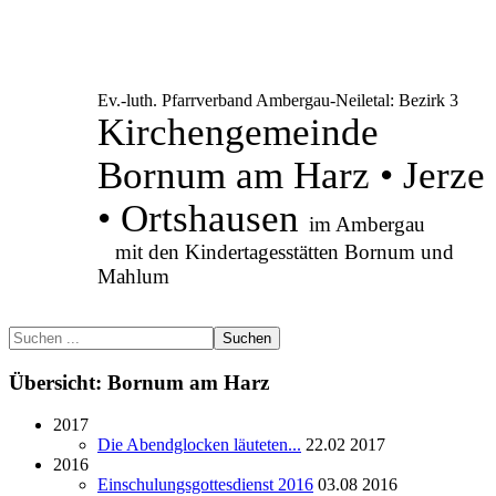
Ev.-luth. Pfarrverband Ambergau-Neiletal: Bezirk 3
Kirchengemeinde
Bornum am Harz • Jerze
• Ortshausen
im Ambergau
mit den Kindertagesstätten Bornum und
Mahlum
Suchen
Übersicht: Bornum am Harz
2017
Die Abendglocken läuteten...
22.02 2017
2016
Einschulungsgottesdienst 2016
03.08 2016