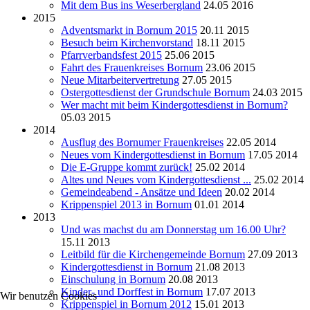
Mit dem Bus ins Weserbergland
24.05 2016
2015
Adventsmarkt in Bornum 2015
20.11 2015
Besuch beim Kirchenvorstand
18.11 2015
Pfarrverbandsfest 2015
25.06 2015
Fahrt des Frauenkreises Bornum
23.06 2015
Neue Mitarbeitervertretung
27.05 2015
Ostergottesdienst der Grundschule Bornum
24.03 2015
Wer macht mit beim Kindergottesdienst in Bornum?
05.03 2015
2014
Ausflug des Bornumer Frauenkreises
22.05 2014
Neues vom Kindergottesdienst in Bornum
17.05 2014
Die E-Gruppe kommt zurück!
25.02 2014
Altes und Neues vom Kindergottesdienst ...
25.02 2014
Gemeindeabend - Ansätze und Ideen
20.02 2014
Krippenspiel 2013 in Bornum
01.01 2014
2013
Und was machst du am Donnerstag um 16.00 Uhr?
15.11 2013
Leitbild für die Kirchengemeinde Bornum
27.09 2013
Kindergottesdienst in Bornum
21.08 2013
Einschulung in Bornum
20.08 2013
Kinder- und Dorffest in Bornum
17.07 2013
Wir benutzen Cookies
Krippenspiel in Bornum 2012
15.01 2013